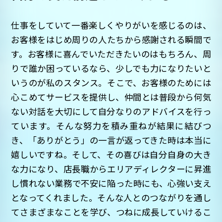
仕事をしていて一番楽しくやりがいを感じるのは、
お客様をはじめ周りの人たちから感謝される瞬間で
す。お客様に喜んでいただきたいのはもちろん、周
りで誰か困っているなら、少しでも力になりたいと
いうのが私のスタンス。そこで、お客様のためには
心こめてサービスを提供し、仲間とは普段から何気
ない対話を大切にして自分なりのアドバイスを行っ
ています。そんな努力を積み重ねが結果に結びつ
き、「ありがとう」の一言が返ってきた時は本当に
嬉しいですね。そして、その喜びは自分自身の大き
な力になり、店長職からエリアディレクターに昇進
し慣れない業務で不安に陥った時にも、心強い支え
となってくれました。そんな人とのつながりを通し
てさまざまなことを学び、つねに成長していけるこ