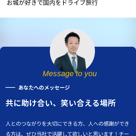
お城が好きで国内をドライブ旅行
Message to you
あなたへのメッセージ
共に助け合い、笑い合える場所
人とのつながりを大切にできる方、人への感謝ができ
る方は、ぜひ当社で活躍して欲しいと思います！チー