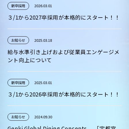
新卒採用
2026.03.01
３/1から2027卒採用が本格的にスタート！！
お知らせ
2025.03.18
給与水準引き上げおよび従業員エンゲージメ
ント向上について
新卒採用
2025.03.01
３/1から2026卒採用が本格的にスタート！！
お知らせ
2024.09.30
Genki Global Dining Concepts、 「宇都宮