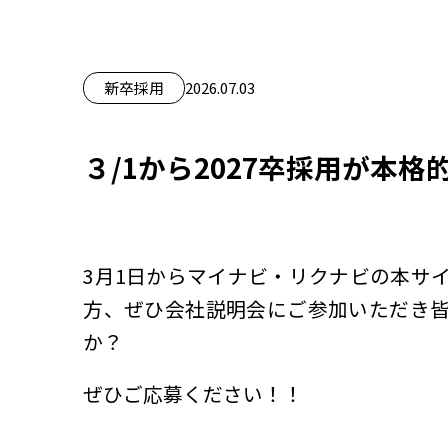
新卒採用
2026.07.03
３/1から2027卒採用が本
3月1日からマイナビ・リクナビの本サ
方、ぜひ会社説明会にご参加いただき
か？
ぜひご応募ください！！