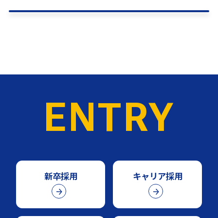
Entry
カムバック採用でエントリーする
ENTRY
新卒採用
キャリア採用