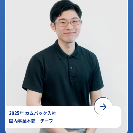
2025年 カムバック入社
国内事業本部 チーフ