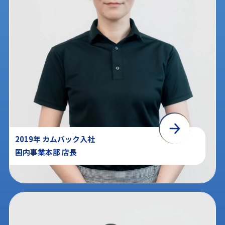
2019年 カムバック入社
国内事業本部 店長