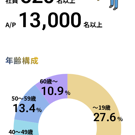
社員
名以上
13,000
A/P
名以上
年齢構成
60歳～
10.9
%
50～59歳
13.4
～19歳
%
27.6
%
40～49歳