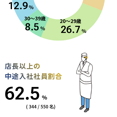
12.9
%
30～39歳
20～29歳
8.5
26.7
%
%
店長以上の
中途入社社員割合
62.5
%
( 344 / 550 名)