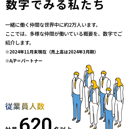
数字でみる私たち
一緒に働く仲間な世界中に約2万人います。
ここでは、多様な仲間が働いている概要を、数字でご
紹介します。
※2024年11月末現在（売上高は2024年3月期）
※A/P＝パートナー
従業員人数
620