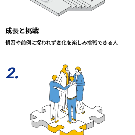
成長と挑戦
慣習や前例に捉われず変化を楽しみ挑戦できる人
2
.