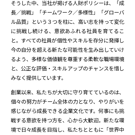
そうした中、当社が掲げる人財ポリシーは、「成
長／挑戦」「チームワーク／多様性」「グローバ
ル品質」という３つを柱に、高い志を持って変化
に挑戦し続ける、意欲あふれる社員を育てるこ
と。すべての社員が個性やスキルを存分に発揮し
今の自分を超える新たな可能性を生み出していけ
るよう、多様な価値観を尊重する柔軟な職場環境
と、公正な評価・スキルアップのチャンスを惜し
みなく提供しています。
創業以来、私たちが大切に守り育てているのは、
個々の努力がチーム全体の力となり、やりがいを
感じながら成長できる企業文化です。何事にも挑
戦する意欲を持つ方を、心から大歓迎。新たな環
境で日々成長を目指し、私たちとともに「世界中